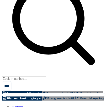
Plan een bezichtiging in
Breng een bod uit!
Waardebepaling
Plan een bezichtiging in
Breng een bod uit!
Waardebepaling
Home