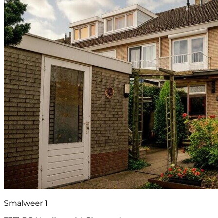
Smalweer 1