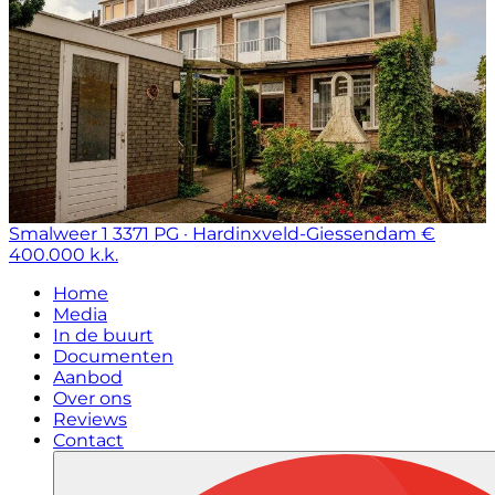
Smalweer 1
3371 PG · Hardinxveld-Giessendam
€
400.000 k.k.
Home
Media
In de buurt
Documenten
Aanbod
Over ons
Reviews
Contact