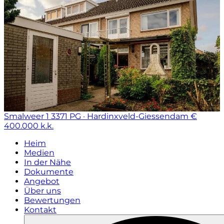
Smalweer 1
3371 PG · Hardinxveld-Giessendam
€
400.000 k.k.
Heim
Medien
In der Nähe
Dokumente
Angebot
Über uns
Bewertungen
Kontakt