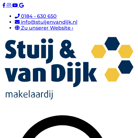
0184 - 630 650
info@stuijenvandijk.nl
Zu unserer Website ›