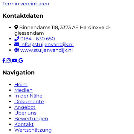
Termin vereinbaren
Kontaktdaten
Binnendams 118, 3373 AE Hardinxveld-
giessendam
0184 - 630 650
info@stuijenvandijk.nl
www.stuijenvandijk.nl
Navigation
Heim
Medien
In der Nähe
Dokumente
Angebot
Über uns
Bewertungen
Kontakt
Wertschätzung