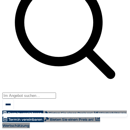
Termin vereinbaren
Bieten Sie einen Preis an!
Wertschätzung
Termin vereinbaren
Bieten Sie einen Preis an!
Wertschätzung