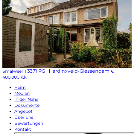
3371 PG · Hardinxveld-Giessendam
Smalweer 1
€
400.000 k.k.
Heim
Medien
In der Nähe
Dokumente
Angebot
Über uns
Bewertungen
Kontakt