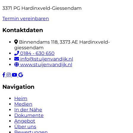
3371 PG Hardinxveld-Giessendam
Termin vereinbaren
Kontaktdaten
Binnendams 118, 3373 AE Hardinxveld-
giessendam
0184 - 630 650
info@stuijenvandijk.nl
www.stuijenvandijk.nl
Navigation
Heim
Medien
In der Nähe
Dokumente
Angebot
Über uns
Bewertungen