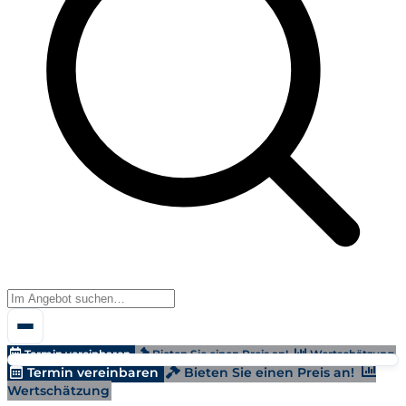
Termin vereinbaren
Bieten Sie einen Preis an!
Wertschätzung
Termin vereinbaren
Bieten Sie einen Preis an!
Wertschätzung