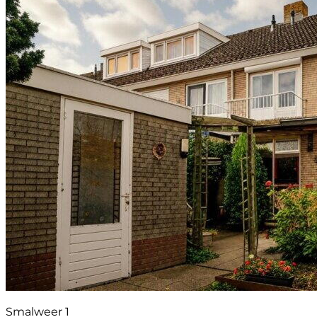
Smalweer 1