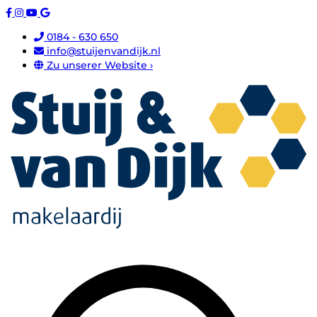
0184 - 630 650
info@stuijenvandijk.nl
Zu unserer Website ›