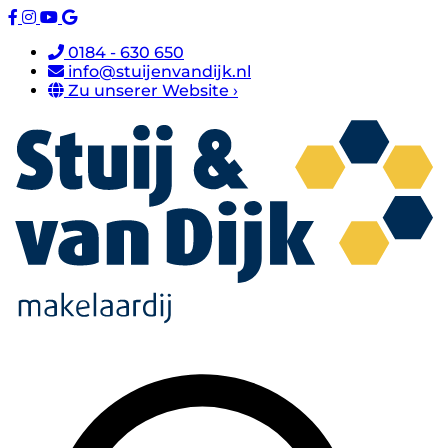
0184 - 630 650
info@stuijenvandijk.nl
Zu unserer Website ›