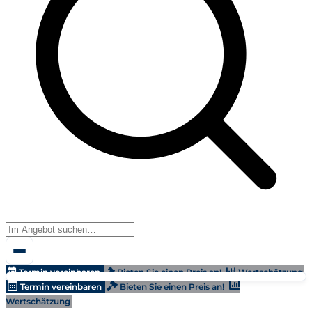
Termin vereinbaren
Bieten Sie einen Preis an!
Wertschätzung
Termin vereinbaren
Bieten Sie einen Preis an!
Wertschätzung