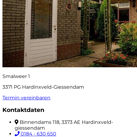
Smalweer 1
3371 PG Hardinxveld-Giessendam
Termin vereinbaren
Kontaktdaten
Binnendams 118, 3373 AE Hardinxveld-
giessendam
0184 - 630 650