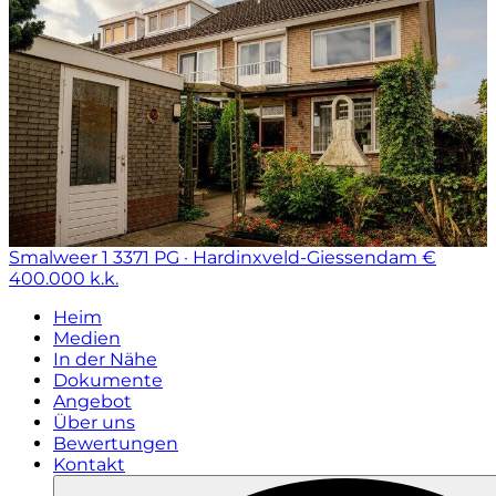
Smalweer 1
3371 PG · Hardinxveld-Giessendam
€
400.000 k.k.
Heim
Medien
In der Nähe
Dokumente
Angebot
Über uns
Bewertungen
Kontakt