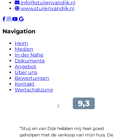
info@stuijenvandijk.nl
www.stuijenvandijk.nl
Navigation
Heim
Medien
In der Nähe
Dokumente
Angebot
Über uns
Bewertungen
Kontakt
Wertschätzung
“Stuij en van Dijk hebben mij heel goed
geholpen met de verkoop van mijn huis. De