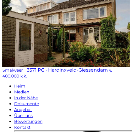
3371 PG · Hardinxveld-Giessendam
Smalweer 1
€
400.000 k.k.
Heim
Medien
In der Nähe
Dokumente
Angebot
Über uns
Bewertungen
Kontakt