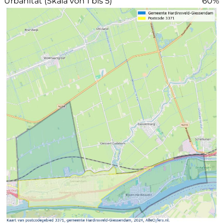
Urbanität (Skala von 1 bis 5)
60%