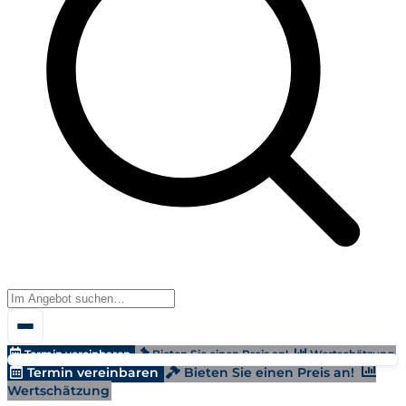
Termin vereinbaren
Bieten Sie einen Preis an!
Wertschätzung
Termin vereinbaren
Bieten Sie einen Preis an!
Wertschätzung