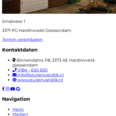
Smalweer 1
3371 PG Hardinxveld-Giessendam
Termin vereinbaren
Kontaktdaten
Binnendams 118, 3373 AE Hardinxveld-
giessendam
0184 - 630 650
info@stuijenvandijk.nl
www.stuijenvandijk.nl
Navigation
Heim
Medien