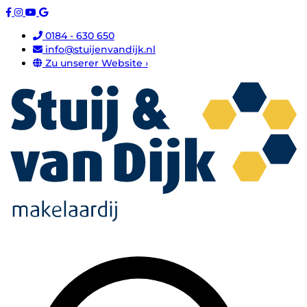
0184 - 630 650
info@stuijenvandijk.nl
Zu unserer Website ›