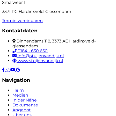
Smalweer 1
3371 PG Hardinxveld-Giessendam
Termin vereinbaren
Kontaktdaten
Binnendams 118, 3373 AE Hardinxveld-
giessendam
0184 - 630 650
info@stuijenvandijk.nl
www.stuijenvandijk.nl
Navigation
Heim
Medien
In der Nähe
Dokumente
Angebot
Über uns