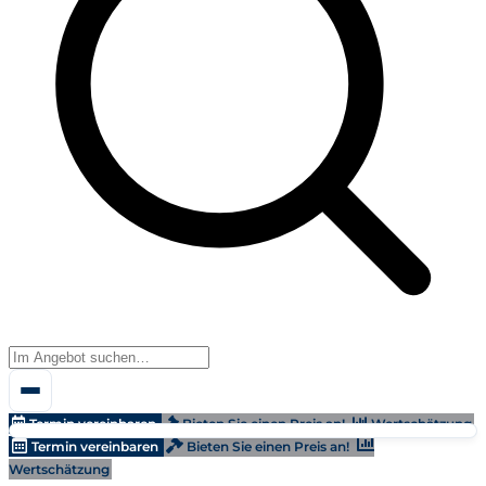
Termin vereinbaren
Bieten Sie einen Preis an!
Wertschätzung
Termin vereinbaren
Bieten Sie einen Preis an!
Wertschätzung