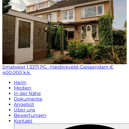
Smalweer 1
3371 PG · Hardinxveld-Giessendam
€
400.000 k.k.
Heim
Medien
In der Nähe
Dokumente
Angebot
Über uns
Bewertungen
Kontakt