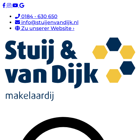
0184 - 630 650
info@stuijenvandijk.nl
Zu unserer Website ›