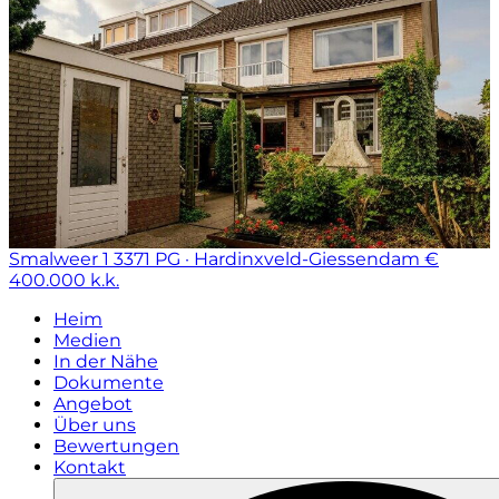
Smalweer 1
3371 PG · Hardinxveld-Giessendam
€
400.000 k.k.
Heim
Medien
In der Nähe
Dokumente
Angebot
Über uns
Bewertungen
Kontakt