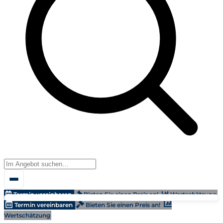
Termin vereinbaren
Bieten Sie einen Preis an!
Wertschätzung
Termin vereinbaren
Bieten Sie einen Preis an!
Wertschätzung