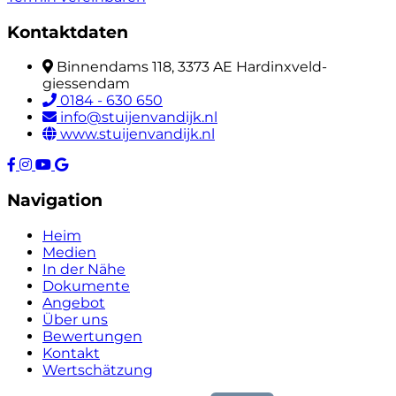
Kontaktdaten
Binnendams 118, 3373 AE Hardinxveld-
giessendam
0184 - 630 650
info@stuijenvandijk.nl
www.stuijenvandijk.nl
Navigation
Heim
Medien
In der Nähe
Dokumente
Angebot
Über uns
Bewertungen
Kontakt
Wertschätzung