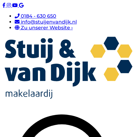
0184 - 630 650
info@stuijenvandijk.nl
Zu unserer Website ›